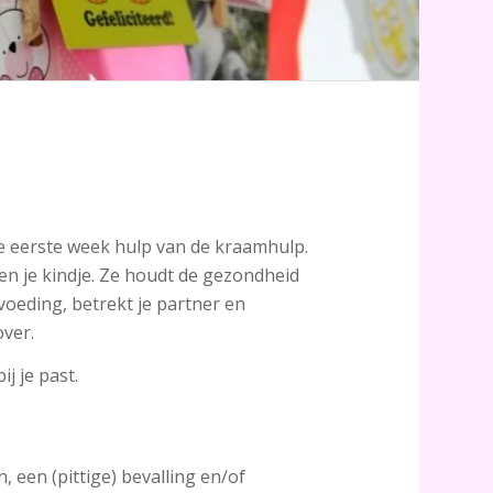
 de eerste week hulp van de kraamhulp.
en je kindje. Ze houdt de gezondheid
tvoeding, betrekt je partner en
over.
j je past.
, een (pittige) bevalling en/of