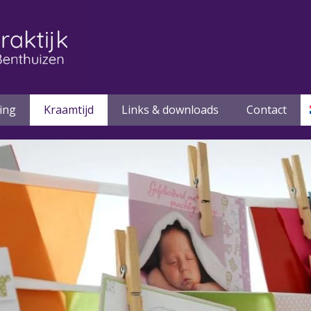
ling
Kraamtijd
Links & downloads
Contact