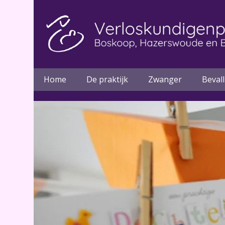
Home
De praktijk
Zwanger
Beval