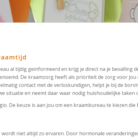
raamtijd
au al tijdig geïnformeerd en krijg je direct na je bevalling
noemd. De kraamzorg heeft als prioriteit de zorg voor jou 
gelmatig contact met de verloskundigen, helpt je bij de bors
uwe situatie en neemt daar waar nodig huishoudelijke taken 
gio. De keuze is aan jou om een kraambureau te kiezen die bi
r wordt niet altijd zo ervaren. Door hormonale veranderingen