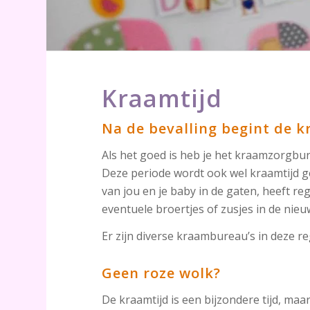
Kraamtijd
Na de bevalling begint de k
Als het goed is heb je het kraamzorgbure
Deze periode wordt ook wel kraamtijd ge
van jou en je baby in de gaten, heeft re
eventuele broertjes of zusjes in de nie
Er zijn diverse kraambureau’s in deze re
Geen roze wolk?
De kraamtijd is een bijzondere tijd, maa