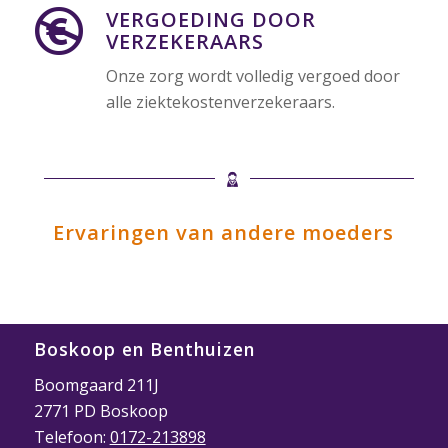
VERGOEDING DOOR
VERZEKERAARS
Onze zorg wordt volledig vergoed door
alle ziektekostenverzekeraars.
Ervaringen van andere moeders
Boskoop en Benthuizen
Boomgaard 211J
2771 PD Boskoop
Telefoon:
0172-213898