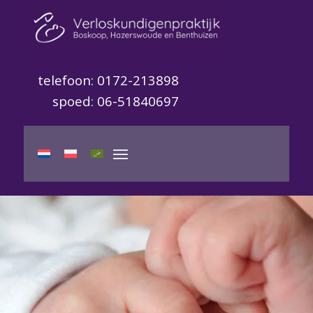
telefoon: 0172-213898
spoed: 06-51840697