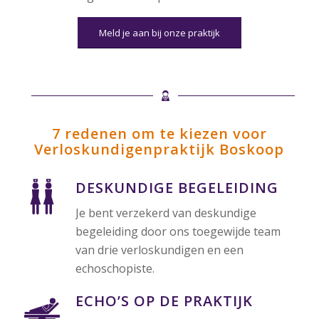
Meld je aan bij onze praktijk
7 redenen om te kiezen voor
Verloskundigenpraktijk Boskoop
DESKUNDIGE BEGELEIDING
Je bent verzekerd van deskundige
begeleiding door ons toegewijde team
van drie verloskundigen en een
echoschopiste.
ECHO’S OP DE PRAKTIJK