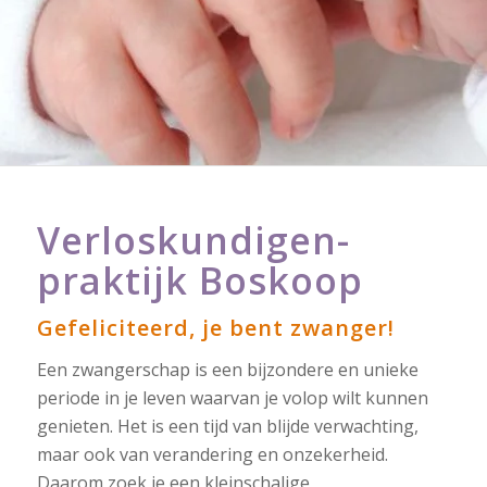
Verloskundigen­
praktijk Boskoop
Gefeliciteerd, je bent zwanger!
Een zwangerschap is een bijzondere en unieke
periode in je leven waarvan je volop wilt kunnen
genieten. Het is een tijd van blijde verwachting,
maar ook van verandering en onzekerheid.
Daarom zoek je een kleinschalige