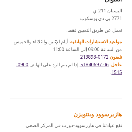
البستان 211 ي
2771 بي دي بوسكوب
نعمل عن طريق التعيين فقط.
مواعيد الاستشارات الهاتفية:
أيام الإثنين والثلاثاء والخميس
من الساعة 09:00 إلى الساعة 11:00
تليفون
0172-213898
عاجل:
06-51840697.
إذا لم يتم الرد على الهاتف
0900-
.
1515
هازيرسوود وبنتويزن
تقع عيادتنا في هازرسوود-دورب في المركز الصحي.