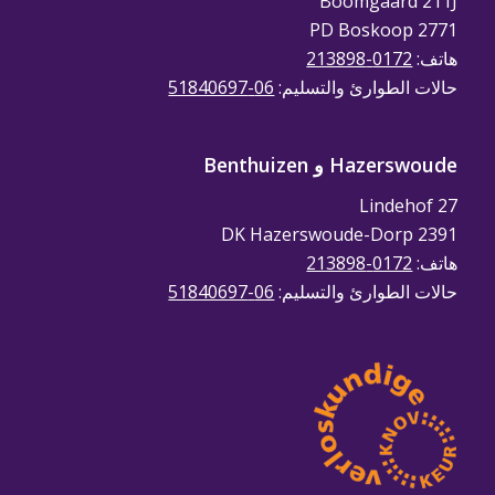
Boomgaard 211J
2771 PD Boskoop
هاتف:
0172-213898
حالات الطوارئ والتسليم:
06-51840697
Hazerswoude و Benthuizen
Lindehof 27
2391 DK Hazerswoude-Dorp
هاتف:
0172-213898
حالات الطوارئ والتسليم:
06-51840697