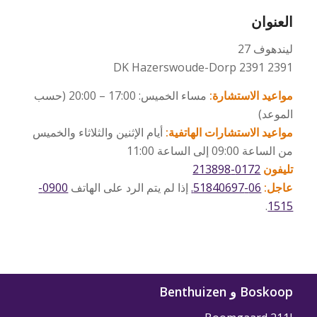
العنوان
ليندهوف 27
2391 DK Hazerswoude-Dorp 2391
مواعيد الاستشارة:
مساء الخميس: 17:00 – 20:00 (حسب
الموعد)
مواعيد الاستشارات الهاتفية:
أيام الإثنين والثلاثاء والخميس
من الساعة 09:00 إلى الساعة 11:00
تليفون
0172-213898
عاجل:
06-51840697.
إذا لم يتم الرد على الهاتف
0900-
.
1515
Boskoop و Benthuizen