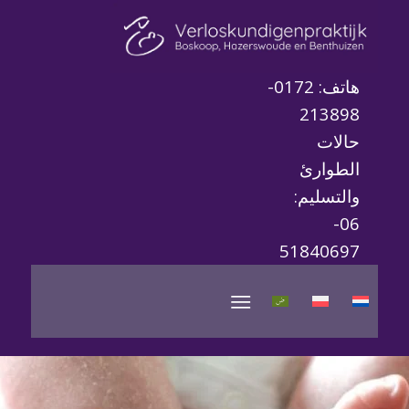
هاتف: 0172-
213898
حالات
الطوارئ
والتسليم:
06-
51840697